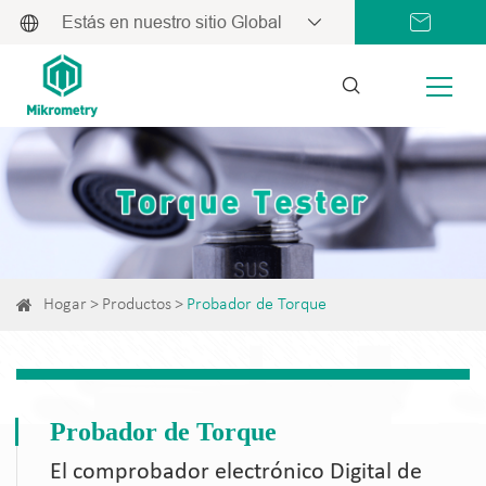
Estás en nuestro sitio Global
Hogar
Productos
Probador de Torque
Probador de Torque
El comprobador electrónico Digital de