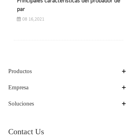
Principales características del probador de
par
08 16,2021
Productos
Empresa
Soluciones
Contact Us