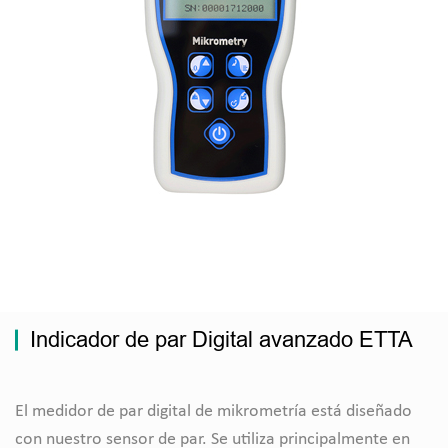
Indicador de par Digital avanzado ETTA
El medidor de par digital de mikrometría está diseñado
con nuestro sensor de par. Se utiliza principalmente en