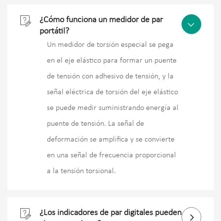

¿Cómo funciona un medidor de par

portátil?
Un medidor de torsión especial se pega
en el eje elástico para formar un puente
de tensión con adhesivo de tensión, y la
señal eléctrica de torsión del eje elástico
se puede medir suministrando energía al
puente de tensión. La señal de
deformación se amplifica y se convierte
en una señal de frecuencia proporcional
a la tensión torsional.

¿Los indicadores de par digitales pueden
