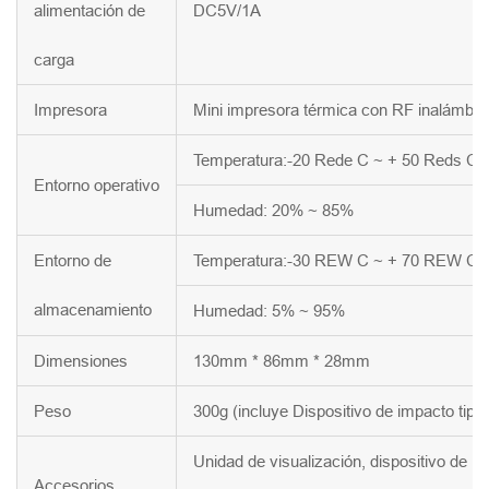
alimentación de
DC5V/1A
carga
Impresora
Mini impresora térmica con RF inalámbri
Temperatura:-20 Rede C ~ + 50 Reds C
Entorno operativo
Humedad: 20% ~ 85%
Entorno de
Temperatura:-30 REW C ~ + 70 REW C
almacenamiento
Humedad: 5% ~ 95%
Dimensiones
130mm * 86mm * 28mm
Peso
300g (incluye Dispositivo de impacto tipo
Unidad de visualización, dispositivo de i
Accesorios