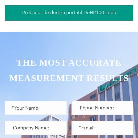
Probador de dureza portátil DoHP100 Leeb
THE MOST ACCURATE
MEASUREMENT RESULTS