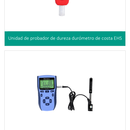
Unidad de probador de dureza durómetro de costa EHS