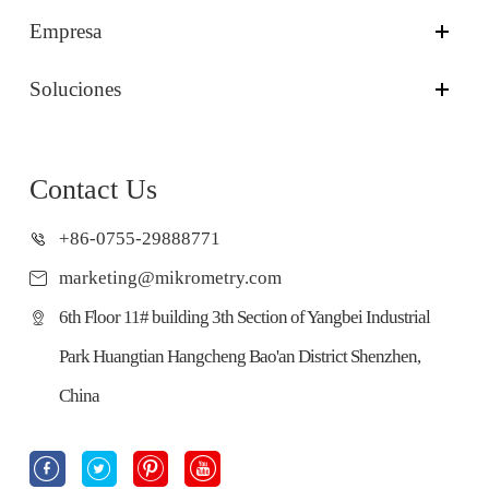
Empresa
Soluciones
Contact Us
+86-0755-29888771
marketing@mikrometry.com
6th Floor 11# building 3th Section of Yangbei Industrial
Park Huangtian Hangcheng Bao'an District Shenzhen,
China



