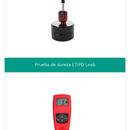
Prueba de dureza ETIPD Leeb