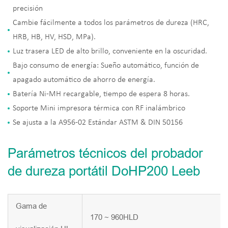
precisión
Cambie fácilmente a todos los parámetros de dureza (HRC,
HRB, HB, HV, HSD, MPa).
Luz trasera LED de alto brillo, conveniente en la oscuridad.
Bajo consumo de energía: Sueño automático, función de
apagado automático de ahorro de energía.
Batería Ni-MH recargable, tiempo de espera 8 horas.
Soporte Mini impresora térmica con RF inalámbrico
Se ajusta a la A956-02 Estándar ASTM & DIN 50156
Parámetros técnicos del probador
de dureza portátil DoHP200 Leeb
Gama de
170 ~ 960HLD