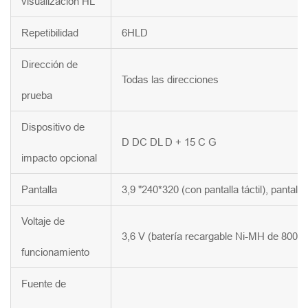
visualización HL
Repetibilidad
6HLD
Dirección de
Todas las direcciones
prueba
Dispositivo de
D DC DL D + 15 C G
impacto opcional
Pantalla
3,9 "240*320 (con pantalla táctil), pantall
Voltaje de
3,6 V (batería recargable Ni-MH de 800 
funcionamiento
Fuente de