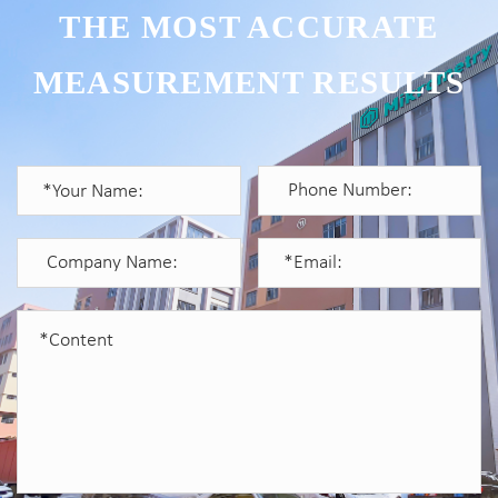
THE MOST ACCURATE
MEASUREMENT RESULTS