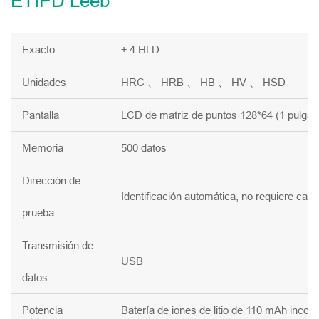
ETIPD Leeb
Exacto
± 4 HLD
Unidades
HRC 、 HRB 、 HB 、 HV 、 HSD
Pantalla
LCD de matriz de puntos 128*64 (1 pulgada
Memoria
500 datos
Dirección de
Identificación automática, no requiere cab
prueba
Transmisión de
USB
datos
Potencia
Batería de iones de litio de 110 mAh incor