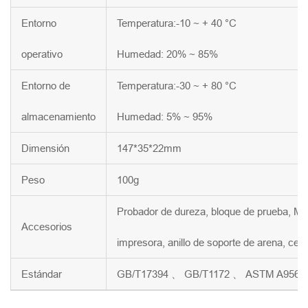
Entorno
Temperatura:-10 ~ + 40 °C
operativo
Humedad: 20% ~ 85%
Entorno de
Temperatura:-30 ~ + 80 °C
almacenamiento
Humedad: 5% ~ 95%
Dimensión
147*35*22mm
Peso
100g
Probador de dureza, bloque de prueba, Mi
Accesorios
impresora, anillo de soporte de arena, cepi
Estándar
GB/T17394 、 GB/T1172 、 ASTM A956 y