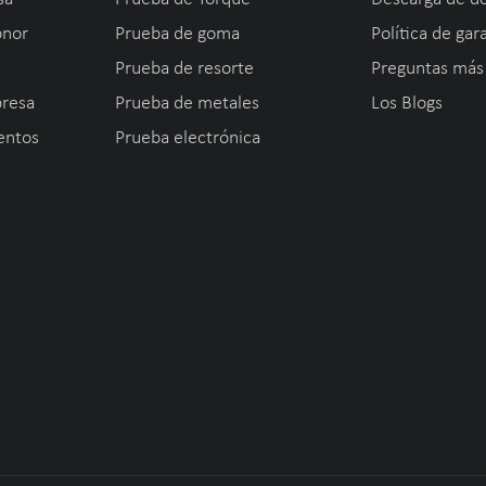
onor
Prueba de goma
Política de gar
Prueba de resorte
Preguntas más
presa
Prueba de metales
Los Blogs
entos
Prueba electrónica