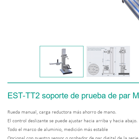
EST-TT2 soporte de prueba de par 
Rueda manual, carga reductora más ahorro de mano.
El control deslizante se puede ajustar hacia arriba y hacia abajo.
Todo el marco de aluminio, medición más estable
Opcional con nuestro sensor o probador de par digital de la serie