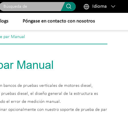



Idioma
logs
Póngase en contacto con nosotros
de par Manual
par Manual
 bancos de pruebas verticales de motores diesel,
s pruebas diesel, el diseño general de la estructura es
ndo el error de medición manual.
nar opcionalmente con nuestro soporte de prueba de par