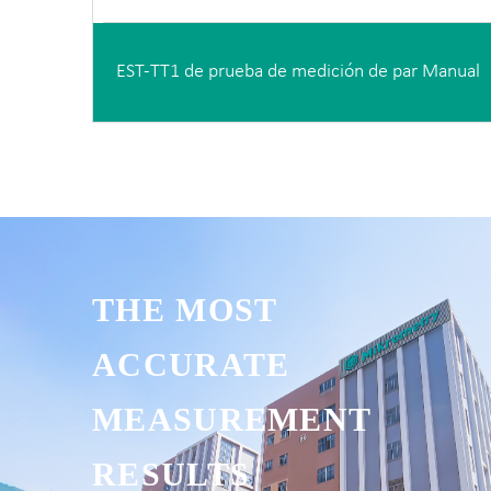
EST-TT1 de prueba de medición de par Manual
THE MOST
ACCURATE
MEASUREMENT
RESULTS