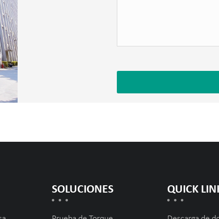
SOLUCIONES
QUICK LIN
sa
Prueba de Torque
Descarga de d