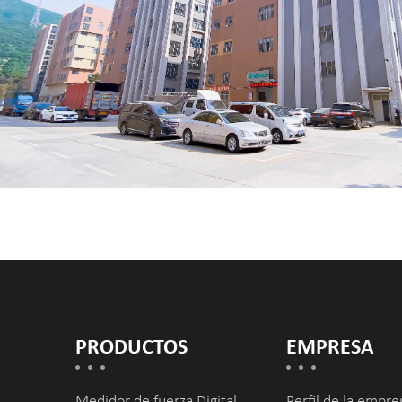
PRODUCTOS
EMPRESA
Medidor de fuerza Digital
Perfil de la empre