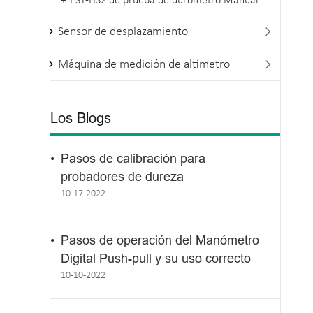
EST-HS2 de prueba de durómetro Manual
Sensor de desplazamiento

Máquina de medición de altímetro

Los Blogs
Pasos de calibración para
probadores de dureza
10-17-2022
Pasos de operación del Manómetro
Digital Push-pull y su uso correcto
10-10-2022