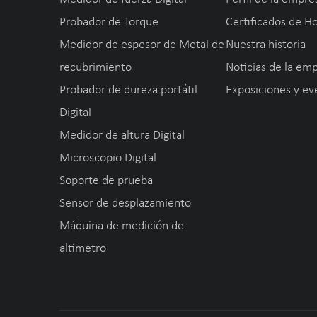
Probador de Torque
Certificados de H
Medidor de espesor de Metal de
Nuestra historia
recubrimiento
Noticias de la em
Probador de dureza portátil
Exposiciones y ev
Digital
Medidor de altura Digital
Microscopio Digital
Soporte de prueba
Sensor de desplazamiento
Máquina de medición de
altímetro