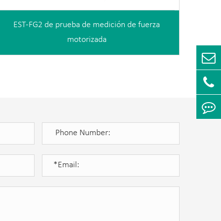
EST-FG2 de prueba de medición de fuerza
motorizada