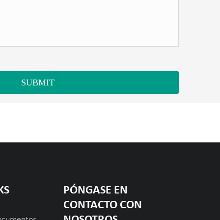
SUBMIT
KS
PÓNGASE EN
CONTACTO CON
NOSOTROS
ocumentos